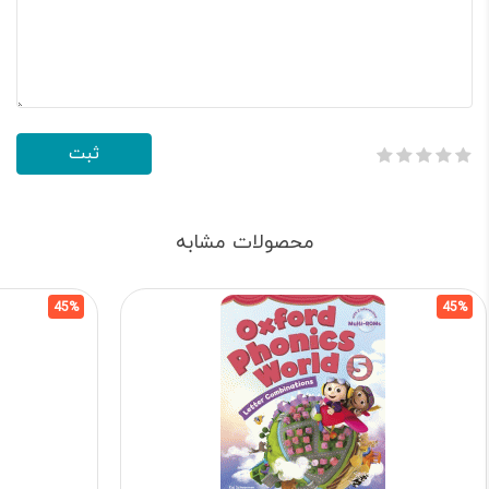
محصولات مشابه
45%
45%