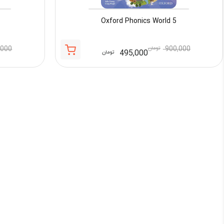
Oxford Phonics World 5
900,000
تومان
,000
495,000
تومان
قیمت
قیمت
فعلی:
اصلی:
495,000 تومان.
900,000 تومان
بود.