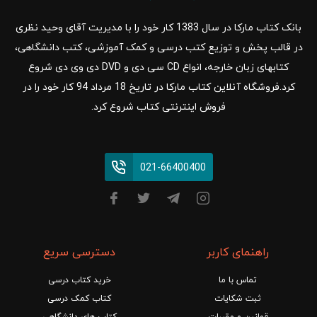
بانک کتاب مارکا در سال 1383 کار خود را با مدیریت آقای وحید نظری
در قالب پخش و توزیع کتب درسی و کمک آموزشی، کتب دانشگاهی،
کتابهای زبان خارجه، انواع CD سی دی و DVD دی وی دی شروع
کرد.فروشگاه آنلاین کتاب مارکا در تاریخ 18 مرداد 94 کار خود را در
فروش اینترنتی کتاب شروع کرد.
021-66400400
راهنمای کاربر
دسترسی سریع
تماس با ما
خرید کتاب درسی
ثبت شکایات
کتاب کمک درسی
قوانین و مقررات
کتاب های دانشگاهی