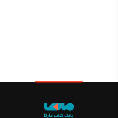
1,650,000 تومان.
3,000,000 تومان
بود.