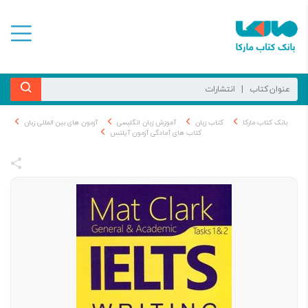
بانک کتاب مارکا
کتاب زبان
آموزش زبان انگلیسی
آزمون های بین المللی زبان
کتاب های آمادگی آزمون آیلتس