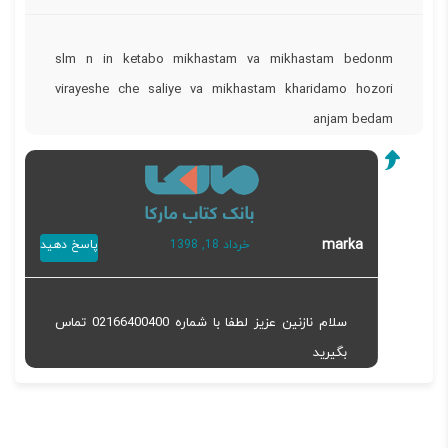
slm n in ketabo mikhastam va mikhastam bedonm
virayeshe che saliye va mikhastam kharidamo hozori
anjam bedam
marka
خرداد 18, 1398
پاسخ دهید
سلام نازنین عزیز لطفا با شماره 02166400400 تماس
بگیرید