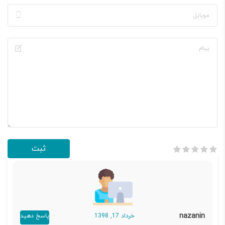
nazanin
خرداد 17, 1398
پاسخ دهید