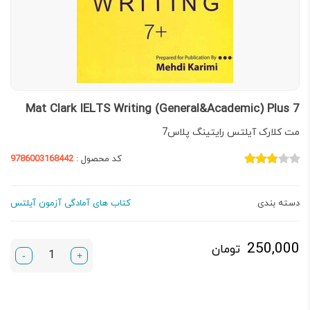
Mat Clark IELTS Writing (General&Academic) Plus 7
مت کلارک آیلتس رایتینگ پلاس7
کد محصول :
9786003168442
دسته بندی
کتاب های آمادگی آزمون آیلتس
250,000
تومان
-
+