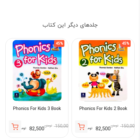
جلدهای دیگر این کتاب
45%
45%
Phonics For Kids 3 Book
Phonics For Kids 2 Book
150,000
تومان
150,000
تومان
82,500
82,500
تومان
تومان
قیمت
قیمت
قیمت
قیمت