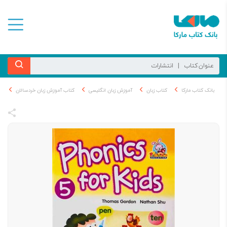
بانک کتاب مارکا
کتاب زبان
آموزش زبان انگلیسی
کتاب آموزش زبان خردسالان