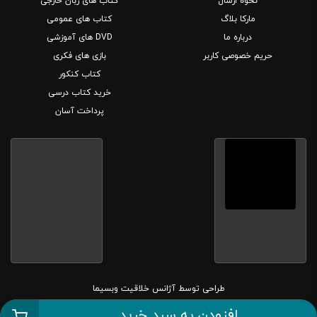
نحوه ارسال
کتاب های زبان خارجی
مارکا بلاگ
کتاب های عمومی
درباره ما
DVD های آموزشی
حریم خصوصی کاربر
بازی های فکری
کتاب کنکور
خرید کتاب درسی
پرداخت آسان
طراحی توسط
آژانس خلاقیت وبسیما
افزودن به سبد خرید
کلیه حقوق این سایت متعلق به بانک کتاب مارکا می باشد.