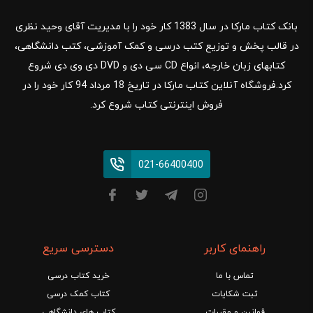
بانک کتاب مارکا در سال 1383 کار خود را با مدیریت آقای وحید نظری
در قالب پخش و توزیع کتب درسی و کمک آموزشی، کتب دانشگاهی،
کتابهای زبان خارجه، انواع CD سی دی و DVD دی وی دی شروع
کرد.فروشگاه آنلاین کتاب مارکا در تاریخ 18 مرداد 94 کار خود را در
فروش اینترنتی کتاب شروع کرد.
021-66400400
راهنمای کاربر
دسترسی سریع
تماس با ما
خرید کتاب درسی
ثبت شکایات
کتاب کمک درسی
قوانین و مقررات
کتاب های دانشگاهی