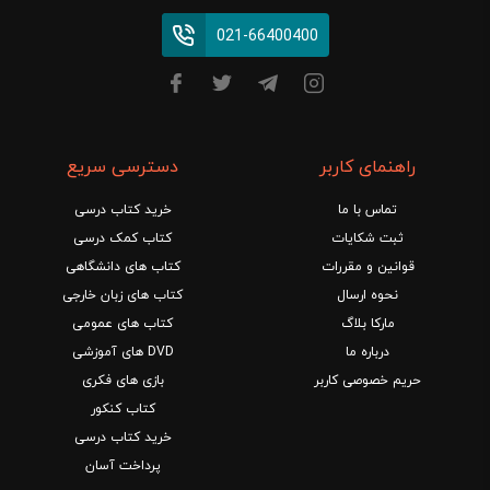
021-66400400
راهنمای کاربر
دسترسی سریع
تماس با ما
خرید کتاب درسی
ثبت شکایات
کتاب کمک درسی
قوانین و مقررات
کتاب های دانشگاهی
نحوه ارسال
کتاب های زبان خارجی
مارکا بلاگ
کتاب های عمومی
درباره ما
DVD های آموزشی
حریم خصوصی کاربر
بازی های فکری
کتاب کنکور
خرید کتاب درسی
پرداخت آسان