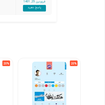
فروردین 25, 1401
پاسخ دهید
20%
20%