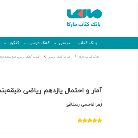
بانک کتاب
درسی
کمک درسی
کنکور
بانک کتاب مارکا
کتاب کمک درسی
کتاب کمک درسی متوسطه دوم
آمار و احتمال یازدهم ریاضی طبقه‌بند
زهرا قاسمی رستاقی