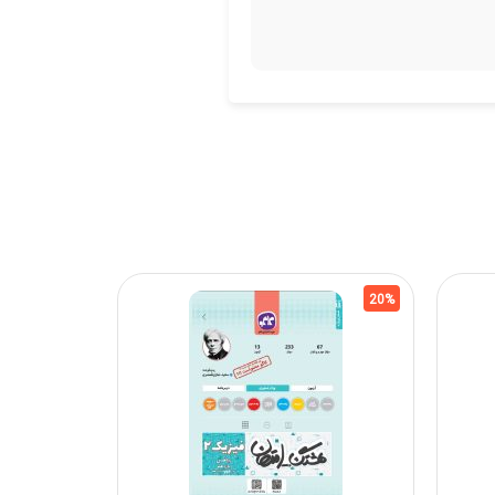
20%
20%