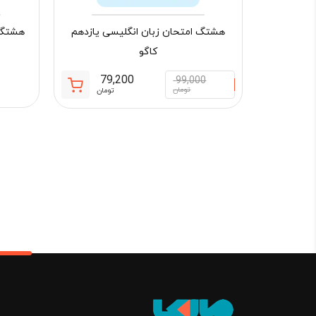
هشتگ امتحان زبان انگلیسی یازدهم
هشتگ ا
کاگو
79,200
99,000
قیمت
قیمت
تومان
تومان
فعلی:
اصلی:
79,200 تومان.
99,000 تومان
بود.