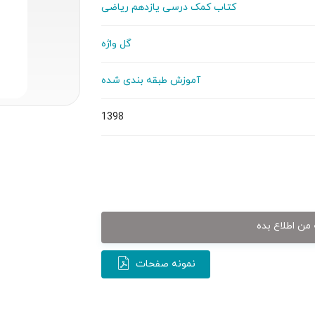
کتاب کمک درسی یازدهم ریاضی
گل واژه
آموزش طبقه بندی شده
1398
من اطلاع بده
نمونه صفحات