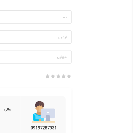
عالی
09197287931