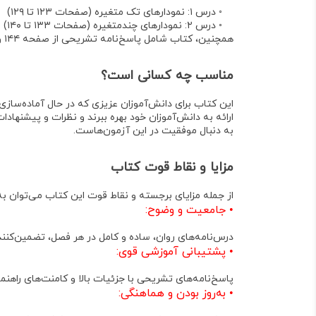
◦
درس ۱: نمودارهای تک متغیره (صفحات ۱۲۳ تا ۱۲۹)
◦
درس ۲: نمودارهای چندمتغیره (صفحات ۱۳۳ تا ۱۴۰)
همچنین، کتاب شامل
پاسخ‌نامه تشریحی
از صفحه ۱۴۴ و
مناسب چه کسانی است؟
این کتاب برای
دانش‌آموزان عزیزی
که در حال آماده‌سازی
ارائه به دانش‌آموزان خود بهره ببرند و نظرات و پیشنهادات
به دنبال موفقیت در این آزمون‌هاست
.
مزایا و نقاط قوت کتاب
از جمله مزایای برجسته و نقاط قوت این کتاب می‌توان به م
•
جامعیت و وضوح
:
درس‌نامه‌های روان، ساده و کامل در هر فصل، تضمین‌کن
•
پشتیبانی آموزشی قوی
:
پاسخ‌نامه‌های تشریحی با جزئیات بالا و کامنت‌های راه
•
به‌روز بودن و هماهنگی
: