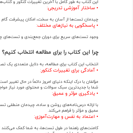
این کتاب به طور کامل با آخرین تغییرات کنکور و کتا
•
ساختار آموزشی تدریجی
:
چیدمان تست‌ها از آسان به سخت، امکان پیشرفت گام به گ
•
پاسخگویی به نیازهای مختلف
:
وجود تست‌های سریع برای دوران جمع‌بندی و تست‌های چا
چرا این کتاب را برای مطالعه انتخاب کنیم؟
انتخاب این کتاب برای مطالعه، به دلایل متعددی یک تص
•
آمادگی برای تغییرات کنکور
:
مؤلفان با درک اینکه دنیای امروز دائماً در حال تغییر اس
شما با جدیدترین سبک سوالات و محتوای مورد نیاز مواج
•
یادگیری مؤثر و عمیق
:
با ارائه درس‌نامه‌های روشن و ساده، چیدمان منطقی تس
عمیق و مؤثر را فراهم می‌کند
.
•
اعتماد به نفس و مهارت‌آموزی
:
کامنت‌های راهنما در طول تست‌ها، به شما کمک می‌کنند ت