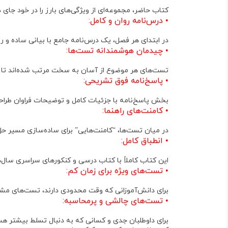
کتاب حاضر، مجموعه‌ای از ویژگی‌های بارز را در خود جای د
•
درس‌نامه روان و کامل
:
در ابتدای هر فصل، یک درس‌نامه جامع با بیانی ساده و 
•
چیدمان هوشمندانه تست‌ها
:
تست‌های هر موضوع از
آسان به سخت
مرتب شده‌اند تا د
•
پاسخ‌نامه فوق تشریحی
:
بخش پاسخ‌نامه با جزئیات کامل و توضیحات فراوان طراح
•
کامنت‌های راهنما
:
در میان تست‌ها، “کامنت‌هایی” برای ساده‌سازی مسیر حل
•
انطباق کامل
:
این کتاب
کاملاً با کتاب درسی و کنکورهای سراسری سال‌
•
تست‌های ویژه برای زمان کم
:
برای دانش‌آموزانی که وقت محدودی دارند، تست‌های م
•
تست‌های چالشی و پرمحاسبه
:
برای داوطلبان جدی و کسانی که به دنبال تسلط بیشتر هس