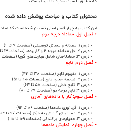
که مطابق با سبک جدید کنکورها هستند
.
محتوای کتاب و مباحث پوشش داده شده
این کتاب به چهار فصل اصلی تقسیم شده است که مباحث 
•
فصل اول: معادله درجه دوم
◦
درس ۱: معادله و مسائل توصیفی (صفحات ۷ تا ۱۱)
◦
درس ۲: حل معادله درجه ۲ و کاربردها (صفحات ۱۳ تا ۲۳)
◦
درس ۳: معادله‌های شامل عبارت‌های گویا (صفحات ۳۰ تا ۳۴)
•
فصل دوم: تابع
◦
درس ۱: مفهوم تابع (صفحات ۳۸ تا ۴۳)
◦
درس ۲: ضابطه جبری تابع (صفحات ۴۵ تا ۵۱)
◦
درس ۳: تابع خطی (صفحات ۵۵ تا ۶۳)
◦
درس ۴: تابع درجه دو (صفحات ۶۷ تا ۸۰)
•
فصل سوم: کار با داده‌های آماری
◦
درس ۱: گردآوری داده‌ها (صفحات ۸۹ تا ۹۴)
◦
درس ۲: معیارهای گرایش به مرکز (صفحات ۹۷ تا ۱۰۴)
◦
درس ۳: معیارهای پراکندگی (صفحات ۱۰۹ تا ۱۱۸)
•
فصل چهارم: نمایش داده‌ها