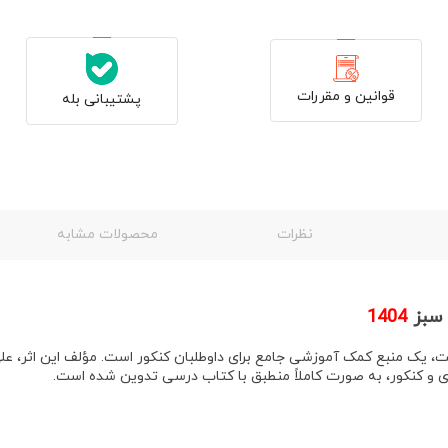
قوانین و مقررات
پشتیبانی بله
نظرات
محصولات مشابه
 سبز
1404
ت
، یک منبع کمک آموزشی جامع برای داوطلبان کنکور است
. مؤلف این اثر،
عل
ری و کنکور، به صورت کاملاً منطبق با کتاب درسی تدوین شده است
.