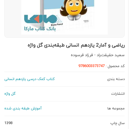
ریاضی و آمار2 یازدهم انسانی طبقه‌بندی گل واژه
سعید حقیقت‌راد - فرزاد فرسوده
کد محصول :
9786003373747
دسته بندی
کتاب کمک درسی یازدهم انسانی
انتشارات
گل واژه
مجموعه ها
آموزش طبقه بندی شده
سال چاپ
1398