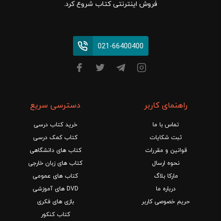
فروش اینترنتی کتاب شروع کرد.
021-66400400
راهنمای کاربر
دسترسی سریع
تماس با ما
خرید کتاب درسی
ثبت شکایات
کتاب کمک درسی
قوانین و مقررات
کتاب های دانشگاهی
نحوه ارسال
کتاب های زبان خارجی
مارکا بلاگ
کتاب های عمومی
درباره ما
DVD های آموزشی
حریم خصوصی کاربر
بازی های فکری
کتاب کنکور