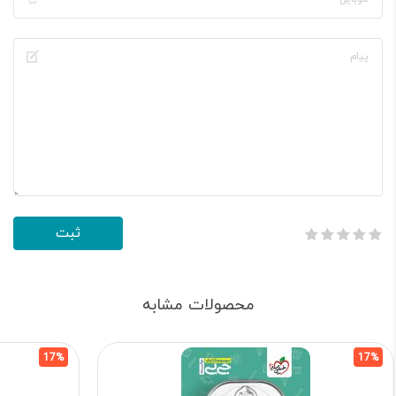
محصولات مشابه
17%
17%