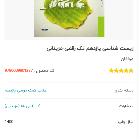
زیست شناسی یازدهم تک رقمی-مزینانی
مولفان
کد محصول :
9786009801237
دسته بندی
کتاب کمک درسی یازدهم
انتشارات
تک رقمی ها (مزینانی)
سال چاپ
1400