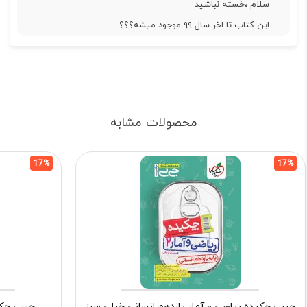
سلام ،خسته نباشید
این کتاب تا اخر سال ۹۹ موجود میشه؟؟؟
محصولات مشابه
17%
17%
جیبی چکیده ریاضی و آمار یازدهم انسانی خیلی سبز
جیبی چکی