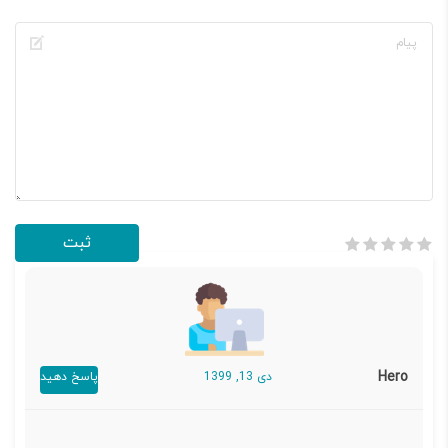
Hero
دی 13, 1399
پاسخ دهید