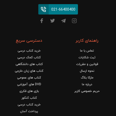
021-66400400
راهنمای کاربر
دسترسی سریع
تماس با ما
خرید کتاب درسی
ثبت شکایات
کتاب کمک درسی
قوانین و مقررات
کتاب های دانشگاهی
نحوه ارسال
کتاب های زبان خارجی
مارکا بلاگ
کتاب های عمومی
درباره ما
DVD های آموزشی
حریم خصوصی کاربر
بازی های فکری
کتاب کنکور
خرید کتاب درسی
پرداخت آسان