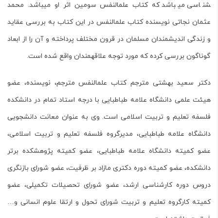
شناسی می­باشد که
کتاب علم­النفس
سومین اثر او می­باشد.
محمد
عثمان نجاتی نویسنده کتاب علم­النفس
در این کتاب به بررسی عقاید
و زندگی اندیش­مندان مسلمان در قرون مختلف پرداخته و آن را از ابعاد
گوناگون بررسی کرده که مورد توجه علاقه­مندان واقع شده است.
دکتر سعید بهشتی مترجم کتاب علم­النفس
مترجم، نویسنده، عضو
هیئت علمی دانشگاه علامه طباطبایی با درجه استاد تمام در دانشکده
فلسفه تعلیم و تربیت اسلامی است. وی به عنوان معانت دانشجویی
دانشگاه علامه طباطبایی، مدیرگروه فلسفه تعلیم و تربیت اسلامی،
عضو کمیته دانشگاه علامه طباطبایی، عضو کمیته پژوهشکده برتر
دانشکده، عضو کمیته دوره دکتری مازاد بر ظرفیت، عضو شورای بازنگری
دروس دوره کارشناسی ارشد، عضو شورای تحصیلات تکمیلی، عضو
کمیته کارگروه تعلیم و تربیت شورای تحول و ارتقا علوم انسانی و…