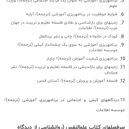
برنامه­ریزی آموزشی به عنوان یک فرآیند اجتماعی (ترجمه)/ وزارت
علوم
شرایط موفقیت در برنامه­ریزی آموزشی (ترجمه)/ آرایه
زمینه­ای برای بازشناسی و نقادی فلسفه تعلیم و تربیت در جهان
غرب (ترجمه)/ اطلاعات
کودک در خانواده (ترجمه)/ چاپ و نشر بین­الملل
برنامه­ریزی آموزشی به سوی یک چشم­انداز کیفی (ترجمه)/
موسسه اطلاعات
برنامه­ریزی کیفیت آموزش (ترجمه)/ چاپار
زمینه­ای برای بازاندیشی در فلسفه تعلیم و تربیت (ترجمه)/ نشر
ویرایش
فلسفه آموزش و پرورش (ترجمه)/ آستان قدس
13.دیدگاه­های کیفی و اجتماعی در برنامه­ریزی آموزشی (ترجمه)/
موسسه اطلاعات
سرفصل­های کتاب علم­النفس (روان­شناسی از دیدگاه