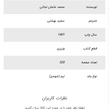
نویسنده
محمد عثمان نجاتی
مترجم
سعید بهشتی
سال چاپ
1401
قطع کتاب
وزیری
تعداد صفحه
320
نوع جلد
نرم (شومیز)
نظرات کاربران
لطفا نظر خود را در مورد این کالا بیان کنید.