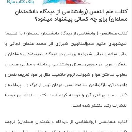
کتاب علم النفس (روان­شناسی از دیدگاه دانش­مندان
مسلمان) برای چه کسانی پیشنهاد می­شود؟
کتاب علم­النفس (روان­شناسی از دیدگاه دانش­مندان مسلمان) به ضمیمه
اندیشه­های حکیم صدرالمتالهین شیرازی اثر محمد عثمان نجاتی
با
زبانی ساده و بیانی شیوا به بررسی دو دیدگاه اندیش­مندان مسلمان و
متفکران غربی در حوزه­ی مسائل روان­شناسی پرداخته و مطالبی هم­چون:
مغلوب ساختن هوا و شهوات، لزوم حاکمیت عقل بر هوا، تعریف نفس و
ماهیت آن، بازگرداندن سلامت نفس، درمان ترس از مرگ و… پرداخته و
دکتر سعید بهشتی آن را ترجمه کرده است.
کتاب علم­النفس توسط
انتشارات رشد
منتشر شده است.
کتاب علم­النفس (روان­شناسی از دیدگاه دانش­مندان مسلمان) ترجمه