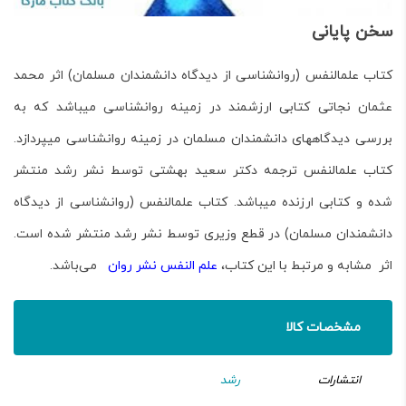
سخن پایانی
کتاب علم­النفس (روان­شناسی از دیدگاه دانش­مندان مسلمان) اثر محمد
عثمان نجاتی
کتابی ارزشمند در زمینه روان­شناسی می­باشد که به
بررسی دیدگاه­های دانش­مندان مسلمان در زمینه روان­شناسی می­پردازد.
کتاب علم­النفس ترجمه دکتر سعید بهشتی توسط نشر رشد
منتشر
شده و کتابی ارزنده می­باشد
. کتاب علم­النفس (روان­شناسی از دیدگاه
دانش­مندان مسلمان)
در قطع وزیری توسط نشر رشد منتشر شده است.
اثر مشابه و مرتبط با این کتاب،
علم النفس نشر روان
می‌باشد.
مشخصات کالا
انتشارات
رشد