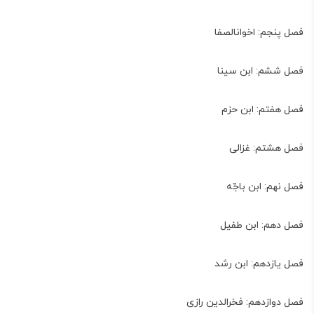
فصل پنجم: اخوان­الصفا
فصل ششم: ابن سینا
فصل هفتم: ابن حزم
فصل هشتم: غزالی
فصل نهم: ابن باجّه
فصل دهم: ابن طفیل
فصل یازدهم: ابن رشد
فصل دوازدهم: فخرالدین رازی