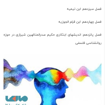
فصل سیزدهم: ابن تیمیه
فصل چهاردهم: ابن قیّم الجوزیه
فصل پانزدهم: اندیش­های ابتکاری حکیم صدرالمتالهین شیرازی در حوزه
روان­شناسی فلسفی