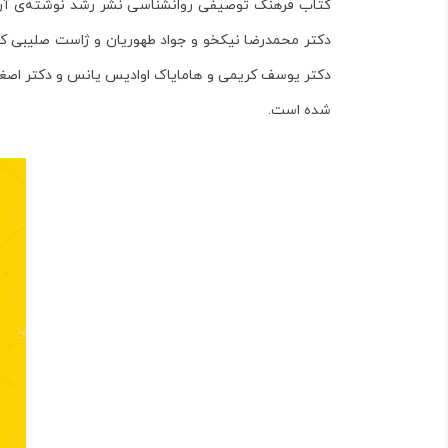
کتاب
فرهنگ توصیفی روانشناسی نشر رشد نوشته‌ی آرتو
دکتر محمدرضا نیکخو و جواد طهوریان و ژاست صلیبی
ک
دکتر یوسف کریمی و هامایاک اوادیس یانس و دکتر اصغری
شده است.