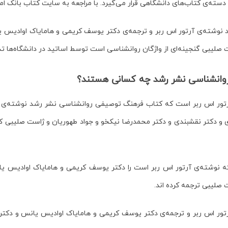
 دسته‌ی کتاب‌های دانشگاهی قرار می‌گیرد. با مراجعه به سایت کتاب بانک ا
وشته‌ی آرتور اس ربر و ترجمه‌ی دکتر یوسف کریمی و هامایاک اوادیس یان
ت صلیبی
گنجینه‌ای از واژگان روانشناسی است توسط اساتید در دانشگاه‌ها 
وانشناسی نشر رشد چه کسانی هستند؟
تور اس ربر
است که کتاب
فرهنگ توصیفی روانشناسی نشر رشد نوشته‌ی آر
ی و دکتر نقشبندی و دکتر محمدرضا نیکخو و جواد طهوریان و ژاست صلیبی
ک
ه
نوشته‌ی آرتور اس ربر
است را
دکتر یوسف کریمی و هامایاک اوادیس یان
ت صلیبی
ترجمه کرده اند.
 اس ربر و ترجمه‌ی دکتر یوسف کریمی و هامایاک اوادیس یانس و دکتر ا