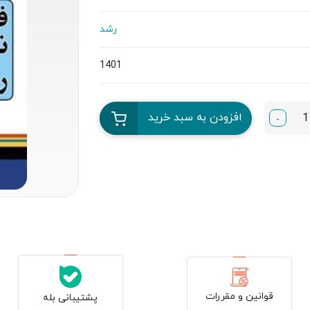
رشد
1401
افزودن به سبد خرید
-
قوانین و مقررات
پشتیبانی بله