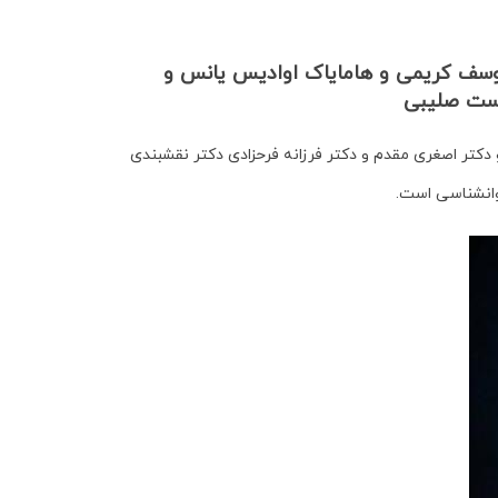
یوسف کریمی و هامایاک اوادیس یانس و
است صلیبی
تر اصغری مقدم و دکتر فرزانه فرحزادی دکتر نقشبندی
وانشناسی است.