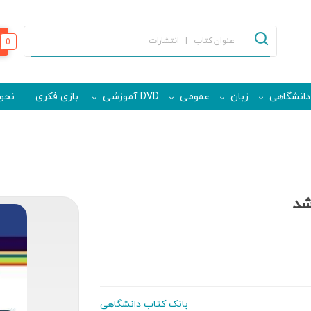
0
دانشگاهی
زبان
عمومی
DVD آموزشی
بازی فکری
نحوه
شد
بانک کتاب دانشگاهی