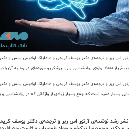
 اس ربر و ترجمه‌ی دکتر یوسف کریمی و هامایاک اوادیس یانس و دکتر ا
ژه‌ی روانشناسی و روانپزشکی و حوزه‌های مربوط به آن را در خود جای داده است.
 اس ربر و ترجمه‌ی دکتر یوسف کریمی و هامایاک اوادیس یانس و دکتر ا
ابی بسیار مفید است که جمع بسیار زیادی از واژگانی که در روانشناسی و رو
شر رشد نوشته‌ی آرتور اس ربر و ترجمه‌ی دکتر یوسف
کریم
 و دکتر محمدرضا نیکخو و جواد طهوریان و ژاست چه فایده‌ا