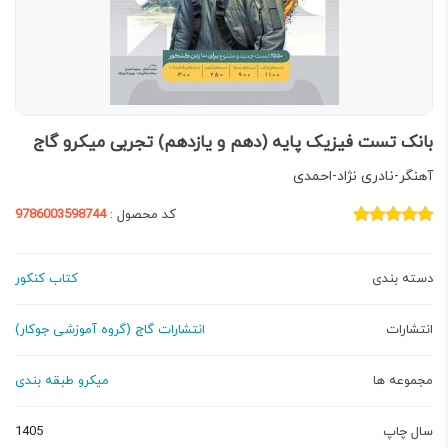
بانک تست فیزیک پایه (دهم و یازدهم) تجربی میکرو گاج
آهنگر-نادری نژاد-احمدی
کد محصول :
9786003598744
دسته بندی
کتاب کنکور
انتشارات
انتشارات گاج (گروه آموزشی جوکار)
مجموعه ها
میکرو طبقه بندی
سال چاپ
1405