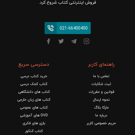
فروش اینترنتی کتاب شروع کرد.
021-66400400
راهنمای کاربر
دسترسی سریع
تماس با ما
خرید کتاب درسی
ثبت شکایات
کتاب کمک درسی
قوانین و مقررات
کتاب های دانشگاهی
نحوه ارسال
کتاب های زبان خارجی
مارکا بلاگ
کتاب های عمومی
درباره ما
DVD های آموزشی
حریم خصوصی کاربر
بازی های فکری
کتاب کنکور