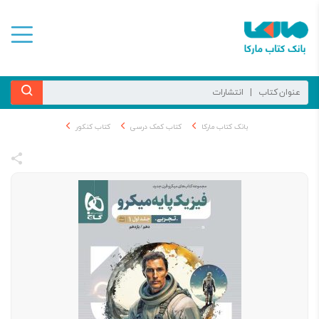
بانک کتاب مارکا
کتاب کمک درسی
کتاب کنکور