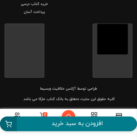
خرید کتاب درسی
پرداخت آسان
طراحی توسط
آژانس خلاقیت وبسیما
کلیه حقوق این سایت متعلق به بانک کتاب مارکا می باشد.
0
دسته بندی
سبد خرید
حساب کاربری
پرداخت آسان
افزودن به سبد خرید