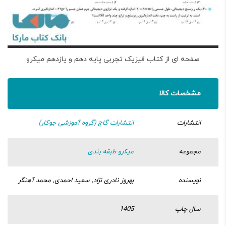
صفحه ای از کتاب فیزیک تجربی پایه دهم و یازدهم میکرو
مشخصات کالا
انتشارات
انتشارات گاج (گروه آموزشی جوکار)
مجموعه
میکرو طبقه بندی
نویسنده
بهروز نادری نژاد, سعید احمدی, محمد آهنگر
سال چاپ
1405