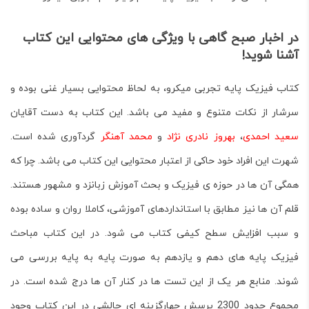
در اخبار صبح گاهی با ویژگی های محتوایی این کتاب
آشنا شوید!
کتاب
فیزیک پایه تجربی میکرو
، به لحاظ محتوایی بسیار غنی بوده و
سرشار از نکات متنوع و مفید می باشد. این کتاب به دست آقایان
سعید احمدی
،
بهروز نادری نژاد
و
محمد آهنگر
گردآوری شده است.
شهرت این افراد خود حاکی از اعتبار محتوایی این کتاب می باشد. چرا که
همگی آن ها در حوزه ی فیزیک و بحث آموزش زبانزد و مشهور هستند.
قلم آن ها نیز مطابق با استانداردهای آموزشی، کاملا روان و ساده بوده
و سبب افزایش سطح کیفی کتاب می شود. در این کتاب مباحث
فیزیک پایه های دهم و یازدهم به صورت پایه به پایه بررسی می
شوند. منابع هر یک از این تست ها در کنار آن ها درج شده است. در
مجموع حدود 2300 پرسش چهارگزینه ای چالشی در این کتاب وجود