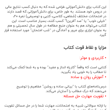
این کتاب برای
دانش‌آموزانی
طراحی شده که به دنبال کسب نتایج عالی
در دروس خود هستند
. به طور خاص، برای دانش‌آموزانی که قصد دارند
در امتحانات مختلف (شفاهی، کلاسی، کتبی و توصیفی)
نمره ۲۰،
“خیلی خوب” یا “صد آفرین!”
کسب کنند، بسیار مناسب است
. این
کتاب می‌تواند هم به عنوان منبع مطالعه در طول سال تحصیلی و هم
به عنوان ابزاری برای مرور و آمادگی در
“شب امتحان”
مورد استفاده قرار
گیرد
.
مزایا و نقاط قوت کتاب
•
کاربردی و موثر:
کتابی است که واقعاً “کارراه انداز و مفید” بوده و به شما کمک می‌کند
تا مطالب را به خوبی یاد بگیرید
.
•
آموزش روان و ساده:
درس‌نامه‌های کتاب با “بیانی ساده و روشن” مفاهیم را توضیح
می‌دهند که درک مطالب را آسان‌تر می‌کند
.
•
تقویت مهارت حل مسئله:
با ارائه سوالاتی شبیه به امتحانات، مهارت شما را در حل مسائل تقویت