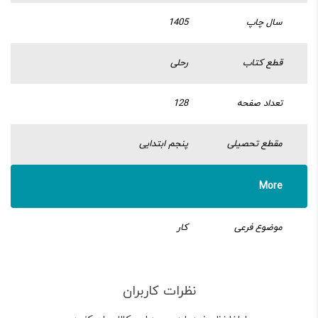
سال چاپ
1405
قطع کتاب
رحلی
تعداد صفحه
128
مقطع تحصیلی
پنجم ابتدایی
More
موضوع فرعی
کار
نظرات کاربران