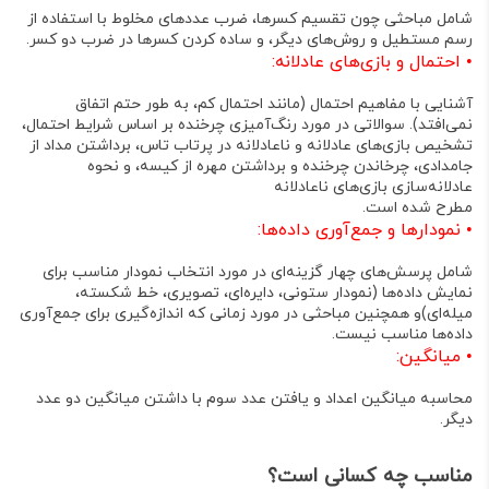
شامل مباحثی چون تقسیم کسرها
، ضرب عددهای مخلوط با استفاده از
رسم مستطیل و روش‌های دیگر
، و ساده کردن کسرها در ضرب دو کسر
.
•
احتمال و بازی‌های عادلانه:
آشنایی با مفاهیم احتمال (مانند احتمال کم، به طور حتم اتفاق
نمی‌افتد)
. سوالاتی در مورد رنگ‌آمیزی چرخنده بر اساس شرایط احتمال
،
تشخیص بازی‌های عادلانه و ناعادلانه در پرتاب تاس، برداشتن مداد از
جامدادی، چرخاندن چرخنده و برداشتن مهره از کیسه
، و نحوه
عادلانه‌سازی بازی‌های ناعادلانه
مطرح شده است.
•
نمودارها و جمع‌آوری داده‌ها:
شامل پرسش‌های چهار گزینه‌ای در مورد انتخاب نمودار مناسب برای
نمایش داده‌ها (نمودار ستونی، دایره‌ای، تصویری، خط شکسته،
میله‌ای)
و همچنین مباحثی در مورد زمانی که اندازه‌گیری برای جمع‌آوری
داده‌ها مناسب نیست
.
•
میانگین:
محاسبه میانگین اعداد و یافتن عدد سوم با داشتن میانگین دو عدد
دیگر
.
مناسب چه کسانی است؟