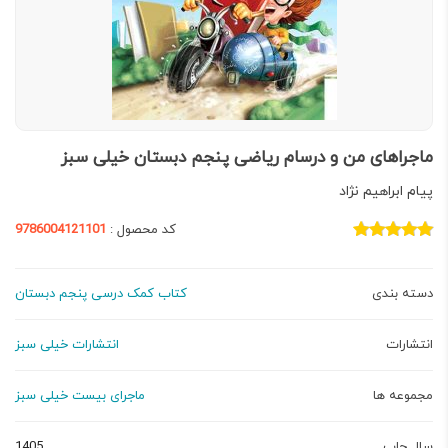
ماجراهای من و درسام ریاضی پنجم دبستان خیلی سبز
پیام ابراهیم نژاد
کد محصول :
9786004121101
دسته بندی
کتاب کمک درسی پنجم دبستان
انتشارات
انتشارات خیلی سبز
مجموعه ها
ماجرای بیست خیلی سبز
سال چاپ
1405