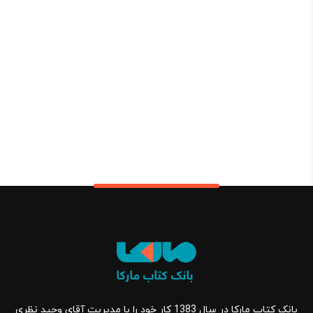
بانک کتاب مارکا در سال 1383 کار خود را با مدیریت آقای وحید نظری