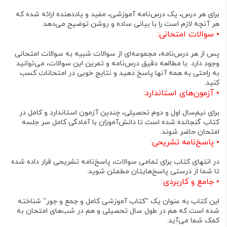
برای هر درس، یک درس‌نامه آموزشی، مفید و یاددهنده ارائه شده که
هر آنچه لازم است را با بیانی ساده و روشن توضیح می‌دهد
.
•
سوالات امتحانی:
پس از هر درس‌نامه، مجموعه‌ای از سوالات شبیه به سوالات امتحانی
وجود دارد
. با مطالعه دقیق درس‌نامه و تمرین این سوالات، می‌توانید
به راحتی به همه آنها پاسخ دهید و نتایج خوبی در امتحانات کسب
کنید
.
•
آزمون‌های استاندارد:
برای نیم‌سال اول و دوم تحصیلی، چندین آزمون استاندارد و کامل در
کتاب گنجانده شده است تا دانش‌آموزان با آمادگی کامل سر جلسه
امتحان حاضر شوند
.
•
پاسخ‌نامه تشریحی:
در انتهای کتاب برای تمامی سوالات، پاسخ‌نامه تشریحی قرار داده شده
تا شما از درستی پاسخ‌هایتان مطمئن شوید
.
•
جامع و کاربردی:
این کتاب به عنوان یک “کتاب آموزشی کامل و جمع و جور” شناخته
شده است که هم در طول سال تحصیلی و هم در شب‌های امتحان به
کمک شما می‌آید
.