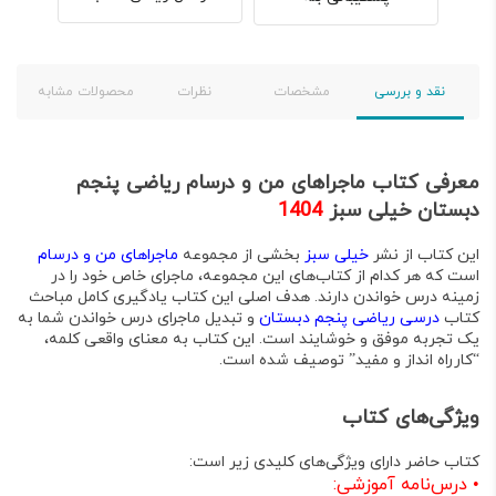
نقد و بررسی
مشخصات
نظرات
محصولات مشابه
معرفی کتاب ماجراهای من و درسام ریاضی پنجم
دبستان خیلی سبز
1404
این کتاب از نشر
خیلی سبز
بخشی از مجموعه
ماجراهای من و درسام
است که هر کدام از کتاب‌های این مجموعه، ماجرای خاص خود را در
زمینه درس خواندن دارند
. هدف اصلی این کتاب یادگیری کامل مباحث
کتاب
درسی ریاضی پنجم دبستان
و تبدیل ماجرای درس خواندن شما به
یک تجربه موفق و خوشایند است
. این کتاب به معنای واقعی کلمه،
“کارراه انداز و مفید”
توصیف شده است
.
ویژگی‌های کتاب
کتاب حاضر دارای ویژگی‌های کلیدی زیر است:
•
درس‌نامه آموزشی: