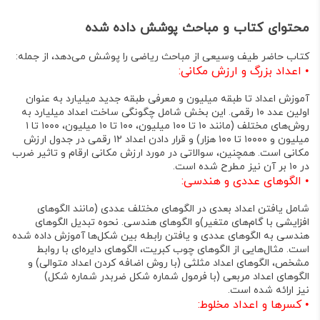
محتوای کتاب و مباحث پوشش داده شده
کتاب حاضر طیف وسیعی از مباحث ریاضی را پوشش می‌دهد، از جمله:
•
اعداد بزرگ و ارزش مکانی:
آموزش اعداد تا طبقه میلیون و معرفی طبقه جدید میلیارد به عنوان
اولین عدد ۱۰ رقمی
. این بخش شامل چگونگی ساخت اعداد میلیارد به
روش‌های مختلف (مانند ۱۰ تا ۱۰۰ میلیون، ۱۰۰ تا ۱۰ میلیون، ۱۰۰۰ تا ۱
میلیون و ۱۰۰۰۰ تا ۱۰۰ هزار)
و قرار دادن اعداد ۱۲ رقمی در جدول ارزش
مکانی است
. همچنین، سوالاتی در مورد ارزش مکانی ارقام و تاثیر ضرب
در ۱۰ بر آن نیز مطرح شده است
.
•
الگوهای عددی و هندسی:
شامل یافتن اعداد بعدی در الگوهای مختلف عددی (مانند الگوهای
افزایشی با گام‌های متغیر)
و الگوهای هندسی
. نحوه تبدیل الگوهای
هندسی به الگوهای عددی و یافتن رابطه بین شکل‌ها آموزش داده شده
است
. مثال‌هایی از الگوهای چوب کبریت
، الگوهای دایره‌ای با روابط
مشخص
، الگوهای اعداد مثلثی (با روش اضافه کردن اعداد متوالی)
و
الگوهای اعداد مربعی (با فرمول شماره شکل ضربدر شماره شکل)
نیز ارائه شده است.
•
کسرها و اعداد مخلوط: