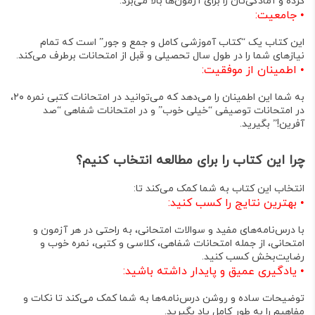
کرده و آمادگی‌تان را برای آزمون‌ها بالا می‌برد
.
•
جامعیت:
این کتاب یک “کتاب آموزشی کامل و جمع و جور” است که تمام
نیازهای شما را در طول سال تحصیلی و قبل از امتحانات برطرف می‌کند
.
•
اطمینان از موفقیت:
به شما این اطمینان را می‌دهد که می‌توانید در امتحانات کتبی نمره ۲۰،
در امتحانات توصیفی “خیلی خوب” و در امتحانات شفاهی “صد
آفرین!” بگیرید
.
چرا این کتاب را برای مطالعه انتخاب کنیم؟
انتخاب این کتاب به شما کمک می‌کند تا:
•
بهترین نتایج را کسب کنید:
با درس‌نامه‌های مفید و سوالات امتحانی، به راحتی در هر آزمون و
امتحانی، از جمله امتحانات شفاهی، کلاسی و کتبی، نمره خوب و
رضایت‌بخش کسب کنید
.
•
یادگیری عمیق و پایدار داشته باشید:
توضیحات ساده و روشن درس‌نامه‌ها به شما کمک می‌کند تا نکات و
مفاهیم را به طور کامل یاد بگیرید
.