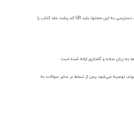
در صفحات کتاب، آیکون‌های شماره‌داری (مانند میکروفون یا فایل PDF) وجود دارد که کلید دستیابی به محتوای تکمیلی هستند . برای دسترسی به این محتوا، باید QR کد پشت جلد کتاب را
 به زبان ساده و گفتاری ارائه شده است .
ده‌اند، دشوارترین سوالات هر بخش هستند و برای دانش‌آموزانی که به کمتر از ۲۰ راضی نمی‌شوند، توصیه می‌شود پس از تسلط بر سایر سوالات به