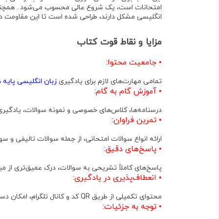
امتحانات است، یک شروع عالی محسوب می‌شود . همچنین، 
انگلیسی مشکل دارند، طراحی شده است تا این مقاومت در برا
مزایا و نقاط قوت کتاب
•
جامعیت محتوا:
تمامی مهارت‌های لازم برای یادگیری
زبان انگلیسی پایه 
•
آموزش گام به گام:
درسنامه‌ها، کلاس‌های خصوصی و نمونه سوالات، یادگیری ر
•
تمرین فراوان:
ارائه انواع سوالات امتحانی، از جمله سوالات تالیفی و س
•
پاسخ‌های دقیق:
پاسخ‌های کاملاً تشریحی به سوالات، درک عمیق‌تری از مب
•
انعطاف‌پذیری در یادگیری:
محتوای تکمیلی از طریق QR کد و کانال تلگرام، امکان دسترسی به منابع اضافی و فایل‌های صوتی را فراهم می‌کند که به خودآموزی کمک شایانی می‌نماید .
•
توجه به جزئیات: