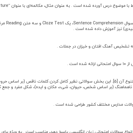
ه شده است . به عنوان مثال، مکالمه‌ای با عنوان “Saving Nature” در درس اول مطرح شده است .
شامل سوالا
ه تشخیص آهنگ افتان و خیزان در جملات .
است .
آموزش نگارش درس، کلاس خصوصی نگارش و سوالات متنوع آن [۵]. این بخش سوالاتی نظیر کامل کردن
(بر اساس شخص، حیوان، شیء، مکان و ایده)، شکل مفرد و جمع کلمات، و حروف تعریف ( the
 سوالات مدارس مختلف کشور طراحی شده است .
 انواع سوالات امتحانی زبان انگلیسی پاسخ دهد، مناسب است . به ویژه برا