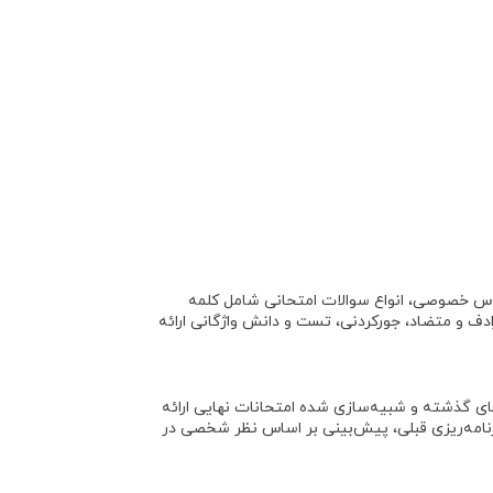
لاس خصوصی، انواع سوالات امتحانی شامل
کلمه
ادف و متضاد
،
جورکردنی
،
تست
و
دانش واژگانی
ارائه
ای گذشته و شبیه‌سازی شده امتحانات نهایی ارائه
ربرد آن‌ها (تصمیم آنی در مقابل برنامه‌ریزی قبلی، پیش‌بینی بر اساس نظر شخصی در