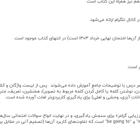
دهم نیز همراه این کتاب است .
نال تلگرام ارائه می‌شود .
 است:
هر درس با توضیحات جامع آموزش داده می‌شوند . پس از لیست واژگان و ک
، نوشتن کلمه یا کامل کردن کلمه مربوط به تصویر)،
همنشین
،
تعریف
،
متر
نات آبزی، وحشی و اهلی) برای یادگیری کاربردی‌تر لغات آورده شده است .
یابی گرامر» برای سنجش یادگیری، و در نهایت انواع سوالات امتحانی سال‌ه
شده است . مباحث گرامری شامل زمان آینده ساده با “will” و “be going to” است که تفاوت‌های کا