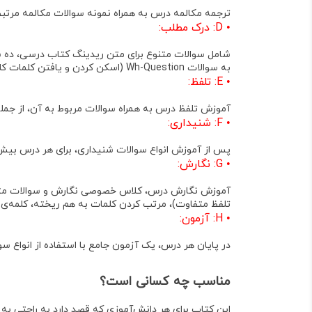
ترجمه مکالمه درس به همراه نمونه سوالات مکالمه مرتبط با موضوع درس آورد
•
D: درک مطلب:
به سوالات Wh-Question (اسکن کردن و یافتن کلمات کلیدی) نیز آموزش داده شده است .
•
E: تلفظ:
آموزش تلفظ درس به همراه سوالات مربوط به آن، از جمل
•
F: شنیداری:
پس از آموزش انواع سوالات شنیداری، برای هر درس بیش از ۱۰ سوال امتحانی ارائه شده 
•
G: نگارش:
تلفظ متفاوت)، مرتب کردن کلمات به هم ریخته، کلمه‌ی ناهماهنگ 
•
H: آزمون:
در پایان هر درس، یک آزمون جامع با استفاده از انواع
مناسب چه کسانی است؟
این کتاب برای
هر دانش‌آموزی
که قصد دارد به راحتی به