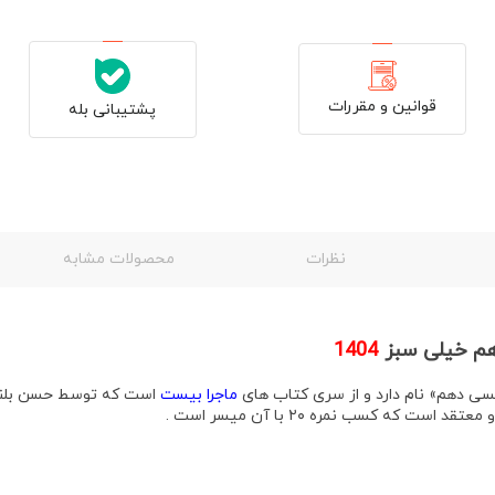
قوانین و مقررات
پشتیبانی بله
نظرات
محصولات مشابه
هم خیلی سبز
1404
یسی دهم»
نام دارد و از سری کتاب های
ماجرا بیست
است که توسط
حسن بلن
ت که کسب نمره ۲۰ با آن میسر است .