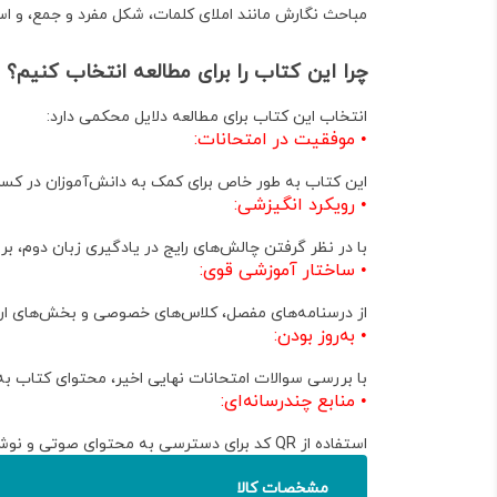
مباحث نگارش مانند املای کلمات، شکل مفرد و جمع، و ا
چرا این کتاب را برای مطالعه انتخاب کنیم؟
انتخاب این کتاب برای مطالعه دلایل محکمی دارد:
•
موفقیت در امتحانات:
این کتاب به طور خاص برای کمک به دانش‌آموزان در کسب نمره ۲۰ و پاسخگویی آسان به تمام انواع سوالات امتحانی ط
•
رویکرد انگیزشی:
با در نظر گرفتن چالش‌های رایج در یادگیری زبان دوم، بر 
•
ساختار آموزشی قوی:
از درسنامه‌های مفصل، کلاس‌های خصوصی و بخش‌های ارزیابی
•
به‌روز بودن:
با بررسی سوالات امتحانات نهایی اخیر، محتوای کتاب به 
•
منابع چندرسانه‌ای:
استفاده از QR کد برای دسترسی به محتوای صوتی و نوشتاری، تجربه یادگیری را غنی‌تر و جذاب‌تر می‌سازد .
مشخصات کالا