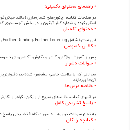
•
راهنمای محتوای تکمیلی:
اسکن کرده و شماره کنار آیکون را در بخش “جستجوی کد” 
•
محتوای تکمیلی:
این محتوا شامل Further Reading، Further Listening و فایل صوتی سوالات شنیداری موجود در کتاب است .
•
کلاس خصوصی:
پس از آموزش واژگان، گرامر و نگارش، “کلاس‌های خصوصی”
•
سوالات دشوار:
آن‌ها بپردازند .
•
خلاصه درس‌ها:
در انتهای کتاب، خلاصه‌ای سریع از واژگان، گرامر و نگارش
•
پاسخ تشریحی کامل:
به تمام سوالات درس‌ها به صورت کاملاً تشریحی پاسخ د
•
کتابچه رایگان: