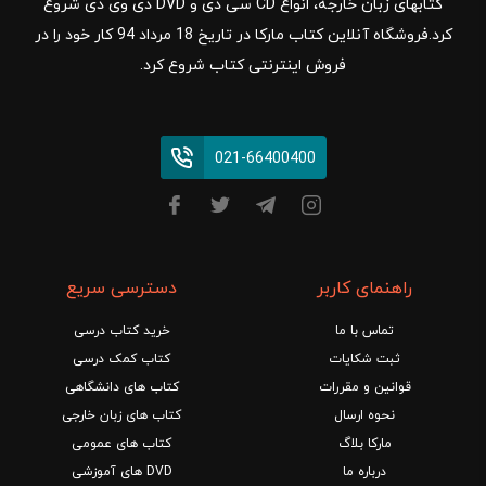
کتابهای زبان خارجه، انواع CD سی دی و DVD دی وی دی شروع
کرد.فروشگاه آنلاین کتاب مارکا در تاریخ 18 مرداد 94 کار خود را در
فروش اینترنتی کتاب شروع کرد.
021-66400400
راهنمای کاربر
دسترسی سریع
تماس با ما
خرید کتاب درسی
ثبت شکایات
کتاب کمک درسی
قوانین و مقررات
کتاب های دانشگاهی
نحوه ارسال
کتاب های زبان خارجی
مارکا بلاگ
کتاب های عمومی
درباره ما
DVD های آموزشی