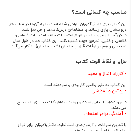
مناسب چه کسانی است؟
این کتاب برای
دانش‌آموزان
طراحی شده است تا به آن‌ها در مطالعه‌ی
دروسشان یاری رساند
. با مطالعه‌ی درس‌نامه‌ها و حل سؤالات،
دانش‌آموزان می‌توانند در انواع امتحانات مانند
امتحانات شفاهی،
کلاسی و کتبی، نمره‌ی خوب
کسب کنند
. این کتاب هم
در طول سال
تحصیلی
و هم
در اوقات قبل از امتحان
(شب امتحان) به کار می‌آید
.
مزایا و نقاط قوت کتاب
•
کارراه انداز و مفید
:
این کتاب به طور واقعی کاربردی و سودمند است
.
•
روشن و آموزشی
:
درس‌نامه‌ها با بیانی ساده و روشن، تمام نکات ضروری را توضیح
می‌دهند
.
•
آمادگی برای امتحان
:
با تمرین سؤالات و آزمون‌های استاندارد، دانش‌آموزان برای انواع
امتحانات کاملاً آماده می‌شوند
.