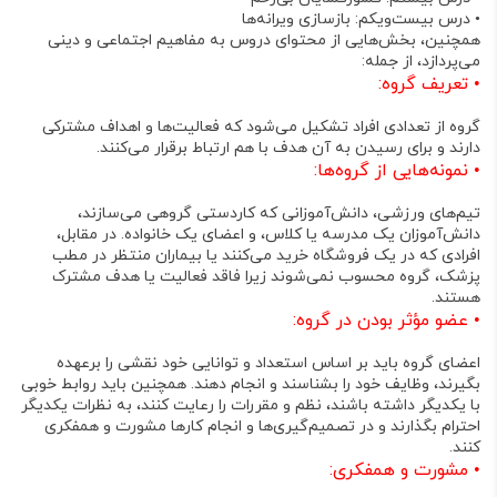
•
درس بیست‌و‌یکم: بازسازی ویرانه‌ها
همچنین، بخش‌هایی از محتوای دروس به مفاهیم اجتماعی و دینی
می‌پردازد، از جمله:
•
تعریف گروه
:
گروه از تعدادی افراد تشکیل می‌شود که فعالیت‌ها و اهداف مشترکی
دارند و برای رسیدن به آن هدف با هم ارتباط برقرار می‌کنند
.
•
نمونه‌هایی از گروه‌ها
:
تیم‌های ورزشی، دانش‌آموزانی که کاردستی گروهی می‌سازند،
دانش‌آموزان یک مدرسه یا کلاس، و اعضای یک خانواده
. در مقابل،
افرادی که در یک فروشگاه خرید می‌کنند یا بیماران منتظر در مطب
پزشک، گروه محسوب نمی‌شوند زیرا فاقد فعالیت یا هدف مشترک
هستند
.
•
عضو مؤثر بودن در گروه
:
اعضای گروه باید بر اساس استعداد و توانایی خود نقشی را برعهده
بگیرند، وظایف خود را بشناسند و انجام دهند. همچنین باید روابط خوبی
با یکدیگر داشته باشند،
نظم و مقررات
را رعایت کنند، به نظرات یکدیگر
احترام بگذارند و در تصمیم‌گیری‌ها و انجام کارها
مشورت و همفکری
کنند
.
•
مشورت و همفکری
: