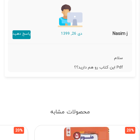
Nasim j
دی 26, 1399
پاسخ دهید
سلام
Pdf این کتاب رو هم دارید؟؟
محصولات مشابه
20%
20%