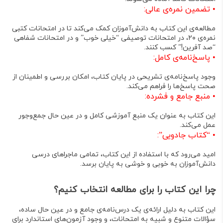
•
تضمین نمره‌ی عالی
:
مطالعه‌ی این کتاب به دانش‌آموزان کمک می‌کند تا در امتحانات کتبی
نمره‌ی
۲۰
، در امتحانات توصیفی “خیلی خوب” و در امتحانات شفاهی
“صد آفرین!” کسب کنند
.
•
پاسخ‌نامه‌ی کامل
:
وجود پاسخ‌نامه‌ی تشریحی در پایان کتاب، امکان بررسی و اطمینان از
صحت پاسخ‌ها را فراهم می‌کند
.
•
منبع جامع و فشرده
:
این کتاب به عنوان یک منبع آموزشی کامل و در عین حال جمع‌وجور
عمل می‌کند
.
•
“کتاب جادویی”
:
امید می‌رود که با استفاده از این کتاب، تمامی ماجراهای درسی
دانش‌آموزان به خوبی و خوشی به پایان برسد
.
چرا این کتاب را برای مطالعه انتخاب کنیم؟
این کتاب به دلیل ارائه‌ی یک
درس‌نامه‌ی جامع و در عین حال ساده
،
سؤالات متنوع و شبیه به امتحانات، و وجود آزمون‌های استاندارد برای