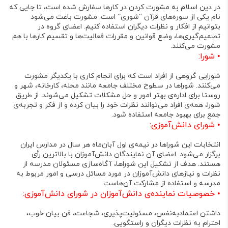
در دین اسلام به مشورت کردن در کارها سفارش شده است، تا جایی که
نام یکی از سوره‌های قرآن “شوری” است. مشورت باعث می‌شود
بتوانیم از افکار و نظرات دیگران استفاده کنیم. اعضای گروه در
تصمیم‌گیری‌ها، وضع قوانین و مقررات فعالیت‌ها و تقسیم کارها با هم
مشورت می‌کنند
.
•
شورا
:
شورایی گروهی از افراد است که برای انجام کاری با یکدیگر مشورت
می‌کنند. شوراها در سطوح مختلف جامعه مانند محله، کارخانه، شهر و
روستا برای اداره‌ی بهتر امور و حل مشکلات تشکیل می‌شوند. از طریق
شورا، همه‌ی افراد می‌توانند نظرات خود را بیان کرده و از فکر و تجربه‌ی
جمع برای بهبود جامعه استفاده شود
.
•
شورای دانش‌آموزی
:
انتخابات این شوراها در نیمه‌ی اول آبان‌ماه هر سال در مدارس ایران
برگزار می‌شود. اعضای آن نمایندگان دانش‌آموزان با بالاترین رأی
هستند. هدف از تشکیل این شوراها، آگاه‌سازی مسئولان مدرسه از
نظرات و نیازهای دانش‌آموزان در مورد مسائل درسی و امور مربوط به
مدرسه و استفاده از مشارکت آن‌هاست
.
•
خصوصیات نماینده‌ی دانش‌آموزان در شورای دانش‌آموزی
:
داشتن
اعتمادبه‌نفس، مسئولیت‌پذیری، شجاعت، فن بیان خوب،
احترام به نظرات دیگران و راستگویی
.