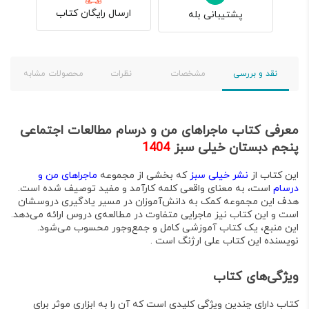
ارسال رایگان کتاب
پشتیبانی بله
نقد و بررسی
مشخصات
نظرات
محصولات مشابه
معرفی کتاب ماجراهای من و درسام مطالعات اجتماعی
پنجم دبستان خیلی سبز
1404
این کتاب از
نشر خیلی سبز
که بخشی از مجموعه
ماجراهای من و
درسام
است، به معنای واقعی کلمه
کارآمد و مفید
توصیف شده است
.
هدف این مجموعه کمک به دانش‌آموزان در مسیر یادگیری دروسشان
است و این کتاب نیز ماجرایی متفاوت در مطالعه‌ی دروس ارائه می‌دهد
.
این منبع، یک
کتاب آموزشی کامل و جمع‌وجور
محسوب می‌شود
.
نویسنده این کتاب
علی ارژنگ
است .
ویژگی‌های کتاب
کتاب دارای چندین ویژگی کلیدی است که آن را به ابزاری موثر برای