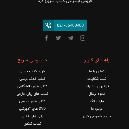
فروش اینترنتی کتاب شروع کرد.
021-66400400
راهنمای کاربر
دسترسی سریع
تماس با ما
خرید کتاب درسی
ثبت شکایات
کتاب کمک درسی
قوانین و مقررات
کتاب های دانشگاهی
نحوه ارسال
کتاب های زبان خارجی
مارکا بلاگ
کتاب های عمومی
درباره ما
DVD های آموزشی
حریم خصوصی کاربر
بازی های فکری
کتاب کنکور