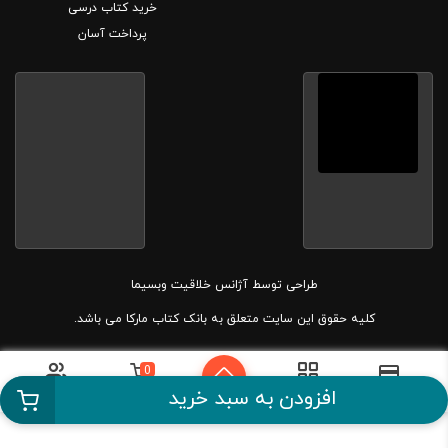
خرید کتاب درسی
پرداخت آسان
طراحی توسط
آژانس خلاقیت وبسیما
کلیه حقوق این سایت متعلق به بانک کتاب مارکا می باشد.
0
دسته بندی
سبد خرید
حساب کاربری
پرداخت آسان
افزودن به سبد خرید