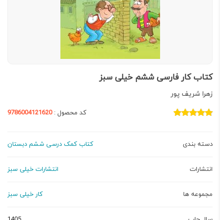
کتاب کار فارسی ششم خیلی سبز
زهرا شریف پور
کد محصول :
9786004121620
دسته بندی
کتاب کمک درسی ششم دبستان
انتشارات
انتشارات خیلی سبز
مجموعه ها
کار خیلی سبز
سال چاپ
1405