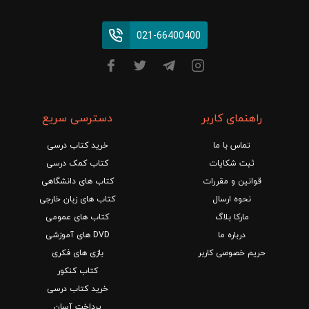
021-66400400
راهنمای کاربر
دسترسی سریع
تماس با ما
خرید کتاب درسی
ثبت شکایات
کتاب کمک درسی
قوانین و مقررات
کتاب های دانشگاهی
نحوه ارسال
کتاب های زبان خارجی
مارکا بلاگ
کتاب های عمومی
درباره ما
DVD های آموزشی
حریم خصوصی کاربر
بازی های فکری
کتاب کنکور
خرید کتاب درسی
پرداخت آسان