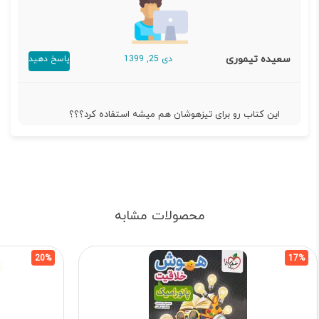
سعیده تیموری
دی 25, 1399
پاسخ دهید
این کتاب رو برای تیزهوشان هم میشه استفاده کرد؟؟؟
محصولات مشابه
20%
17%