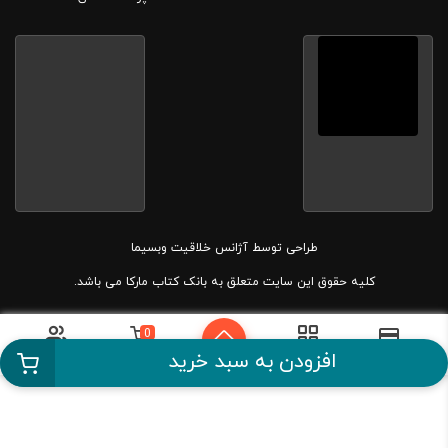
طراحی توسط
آژانس خلاقیت وبسیما
کلیه حقوق این سایت متعلق به بانک کتاب مارکا می باشد.
0
دسته بندی
سبد خرید
حساب کاربری
پرداخت آسان
افزودن به سبد خرید