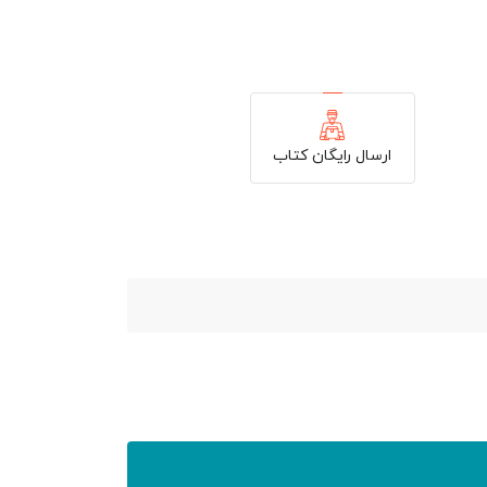
60,500 تومان.
110,000 تومان
60,500 تومان.
110,000 تومان
بود.
بود.
ارسال رایگان کتاب