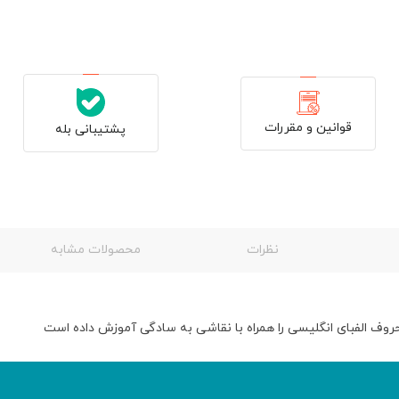
تومان
60,500 تومان.
110,000 تومان
بود.
قوانین و مقررات
پشتیبانی بله
نظرات
محصولات مشابه