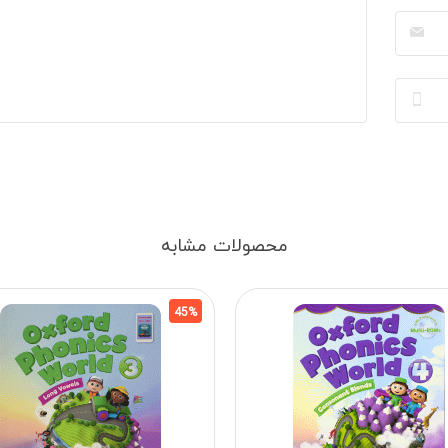
محصولات مشابه
45%