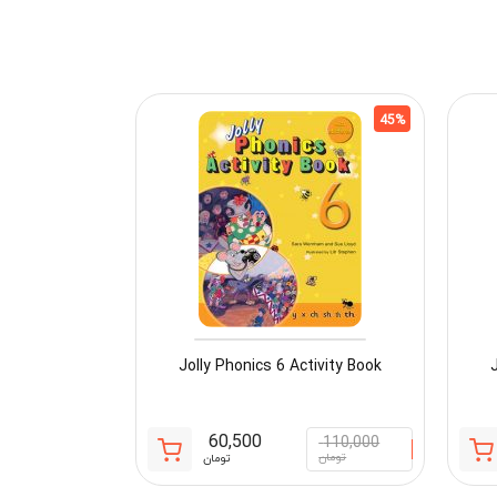
45%
Jolly Phonics 6 Activity Book
J
60,500
110,000
قیمت
قیمت
قیمت
قیمت
تومان
تومان
فعلی:
اصلی:
فعلی:
اصلی: