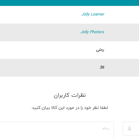
Jolly Learner
Jolly Phonics
رحلی
36
نظرات کاربران
لطفا نظر خود را در مورد این کالا بیان کنید.