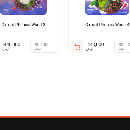
Oxford Phonics World 3
Oxford Phonics World 4
440,000
440,000
800,000
800,0
قیمت
قیمت
تومان
تومان
تومان
تومان
فعلی:
اصلی:
مان
440,000 تومان.
800,000 تومان
بود.