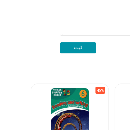
45%
45%