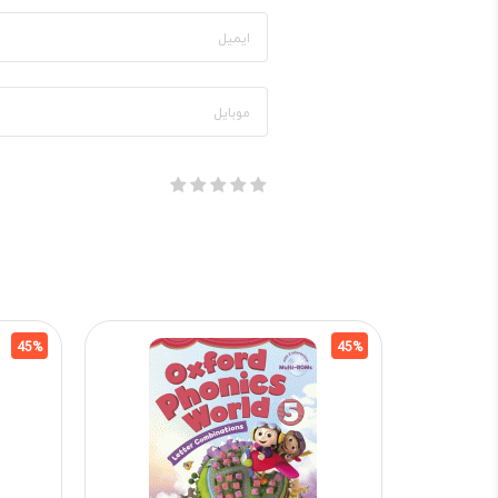
45%
45%