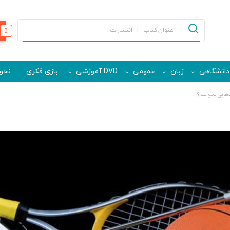
0
دانشگاهی
زبان
عمومی
DVD آموزشی
بازی فکری
نحوه
هایی بخوانیم؟