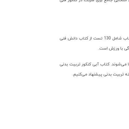
انتخابی جامع برای شرکت در کنکور فنی
کتاب آبی تربیت بدنی کنکور 3 کتاب تخصصی رشته تربیت بدنی را در یک کتاب جامع جمع‌آوری کرده است. این کتاب شامل 130 تست از کتاب دانش فنی
 شما می‌شوند. کتاب آبی کنکور تربیت بدنی