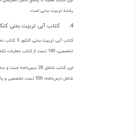
این کتاب همراه با پاسخ کامل تشریخی ه
رشته تربیت بدنی است.
4. کتاب آبی تربیت بدنی کنکور هنرستان قلم چی، مطالعات تکمیلی کنکور تربیت بدنی
تخصصی، 180 تست از کتاب عملیات تکمیلی اصلاحات ورزشی و 190 تست تست از کتاب توسعه سلامت و سبک زندگی با ورزش است.
این کتاب شامل 28 درس‌
شامل درس‌نامه، 500 تست تخصصی و پاسخ تشریحی کامل و جامع است. خرید این کتاب را به تمامی کنکوری‌های رشته تربیت بدنی پیشنهاد می‌کنیم.