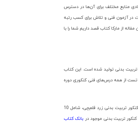
دی منابع مختلف برای آن‌ها در دسترس
ت در آزمون فنی و تلاش برای کسب رتبه
قاله از مارکا کتاب قصد داریم شما را با
ه تربیت بدنی تولید شده است. این کتاب‌
ای هنرجویان دهم و یازدهم نیز انتخاب بسیار مناسبی است. کتاب‌های زرد اختصاصی رشته تربیت بدنی شامل 650 تست از همه درس‌های فنی کنکوری دوره
کتاب زرد عمومی رشته فنی نیز شامل 1000 تست طبقه بندی شده از تمام دروس پایه رشته فنی است. کتاب 10 کنکور تربیت بدنی زرد قلم‌چی، شامل 10
 کنکور تربیت بدنی موجود در
بانک کتاب